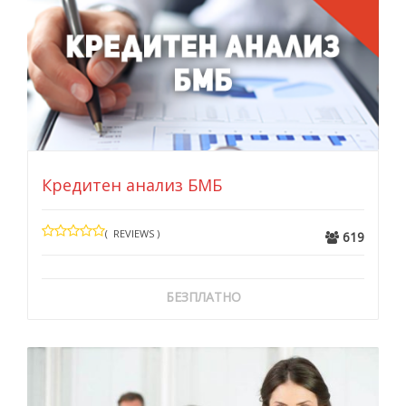
Кредитен анализ БМБ
( REVIEWS )
619
БЕЗПЛАТНО