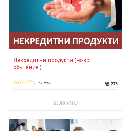
Некредитни продукти (ново
обучение!)
( REVIEWS )
276
БЕЗПЛАТНО