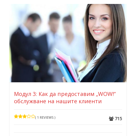
Модул 3: Как да предоставим „WOW!“
обслужване на нашите клиенти
( 1 REVIEWS )
715