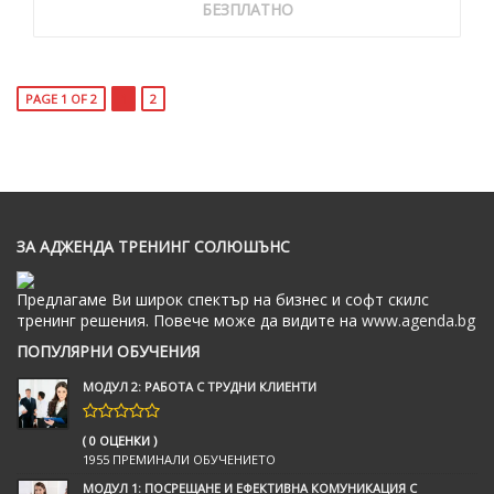
БЕЗПЛАТНО
PAGE 1 OF 2
1
2
ЗА АДЖЕНДА ТРЕНИНГ СОЛЮШЪНС
Предлагаме Ви широк спектър на бизнес и софт скилс
тренинг решения. Повече може да видите на
www.agenda.bg
ПОПУЛЯРНИ ОБУЧЕНИЯ
МОДУЛ 2: РАБОТА С ТРУДНИ КЛИЕНТИ
( 0 ОЦЕНКИ )
1955 ПРЕМИНАЛИ ОБУЧЕНИЕТО
МОДУЛ 1: ПОСРЕЩАНЕ И ЕФЕКТИВНА КОМУНИКАЦИЯ С